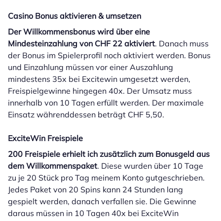
Casino Bonus aktivieren & umsetzen
Der Willkommensbonus wird über eine
Mindesteinzahlung von CHF 22 aktiviert
. Danach muss
der Bonus im Spielerprofil noch aktiviert werden. Bonus
und Einzahlung müssen vor einer Auszahlung
mindestens 35x bei Excitewin umgesetzt werden,
Freispielgewinne hingegen 40x. Der Umsatz muss
innerhalb von 10 Tagen erfüllt werden. Der maximale
Einsatz währenddessen beträgt CHF 5,50.
ExciteWin Freispiele
200 Freispiele erhielt ich zusätzlich zum Bonusgeld aus
dem Willkommenspaket
. Diese wurden über 10 Tage
zu je 20 Stück pro Tag meinem Konto gutgeschrieben.
Jedes Paket von 20 Spins kann 24 Stunden lang
gespielt werden, danach verfallen sie. Die Gewinne
daraus müssen in 10 Tagen 40x bei ExciteWin