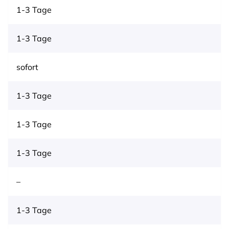
1-3 Tage
1-3 Tage
sofort
1-3 Tage
1-3 Tage
1-3 Tage
–
1-3 Tage