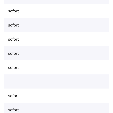
sofort
sofort
sofort
sofort
sofort
–
sofort
sofort