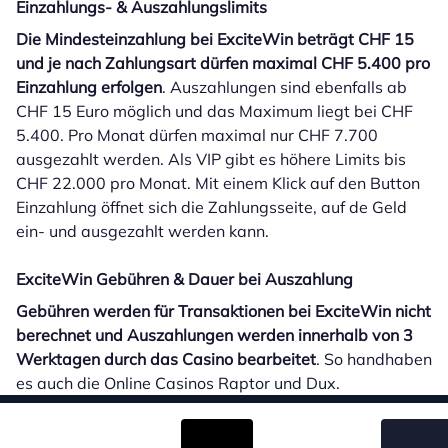
Einzahlungs- & Auszahlungslimits
Die Mindesteinzahlung bei ExciteWin beträgt CHF 15
und je nach Zahlungsart dürfen maximal CHF 5.400 pro
Einzahlung erfolgen
. Auszahlungen sind ebenfalls ab
CHF 15 Euro möglich und das Maximum liegt bei CHF
5.400. Pro Monat dürfen maximal nur CHF 7.700
ausgezahlt werden. Als VIP gibt es höhere Limits bis
CHF 22.000 pro Monat. Mit einem Klick auf den Button
Einzahlung öffnet sich die Zahlungsseite, auf de Geld
ein- und ausgezahlt werden kann.
ExciteWin Gebühren & Dauer bei Auszahlung
Gebühren werden für Transaktionen bei ExciteWin nicht
berechnet und Auszahlungen werden innerhalb von 3
Werktagen durch das Casino bearbeitet
. So handhaben
es auch die Online Casinos Raptor und Dux.