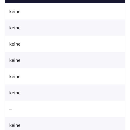
keine
keine
keine
keine
keine
keine
–
keine