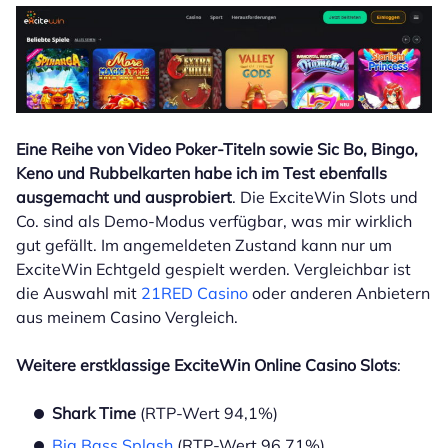
Eine Reihe von Video Poker-Titeln sowie Sic Bo, Bingo,
Keno und Rubbelkarten habe ich im Test ebenfalls
ausgemacht und ausprobiert
. Die ExciteWin Slots und
Co. sind als Demo-Modus verfügbar, was mir wirklich
gut gefällt. Im angemeldeten Zustand kann nur um
ExciteWin Echtgeld gespielt werden. Vergleichbar ist
die Auswahl mit
21RED Casino
oder anderen Anbietern
aus meinem Casino Vergleich.
Weitere erstklassige ExciteWin Online Casino Slots
:
Shark Time
(RTP-Wert 94,1%)
Big Bass Splash
(RTP-Wert 96,71%)