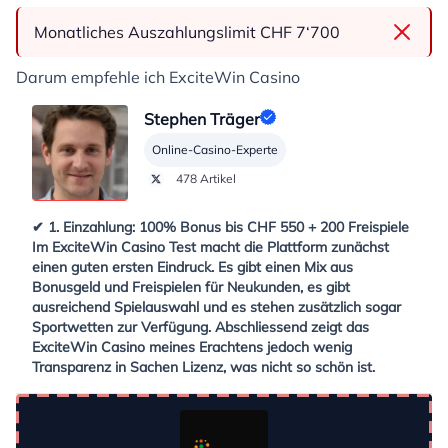
Monatliches Auszahlungslimit CHF 7‘700
Darum empfehle ich ExciteWin Casino
Stephen Träger
Online-Casino-Experte
478 Artikel
✔
1. Einzahlung: 100% Bonus bis CHF 550 + 200 Freispiele
Im ExciteWin Casino Test macht die Plattform zunächst
einen guten ersten Eindruck. Es gibt einen Mix aus
Bonusgeld und Freispielen für Neukunden, es gibt
ausreichend Spielauswahl und es stehen zusätzlich sogar
Sportwetten zur Verfügung. Abschliessend zeigt das
ExciteWin Casino meines Erachtens jedoch wenig
Transparenz in Sachen Lizenz, was nicht so schön ist.