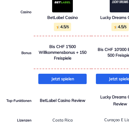
Casino
BetLabel Casino
Lucky Dreams 
4.5/
4.5/
5
5
Bis CHF 1’500
Bis CHF 10’000 
Willkommensbonus + 150
Bonus
500 Freispi
Freispiele
Jetzt spielen
Jetzt spiel
Lucky Dreams 
BetLabel Casino Review
Top-Funktionen
Review
Curaçao E Li
Costa Rica
Lizenzen