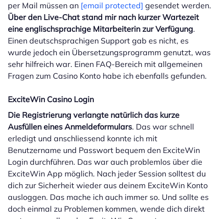
per Mail müssen an
[email protected]
gesendet werden.
Über den Live-Chat stand mir nach kurzer Wartezeit
eine englischsprachige Mitarbeiterin zur Verfügung
.
Einen deutschsprachigen Support gab es nicht, es
wurde jedoch ein Übersetzungsprogramm genutzt, was
sehr hilfreich war. Einen FAQ-Bereich mit allgemeinen
Fragen zum Casino Konto habe ich ebenfalls gefunden.
ExciteWin Casino Login
Die Registrierung verlangte natürlich das kurze
Ausfüllen eines Anmeldeformulars
. Das war schnell
erledigt und anschliessend konnte ich mit
Benutzername und Passwort bequem den ExciteWin
Login durchführen. Das war auch problemlos über die
ExciteWin App möglich. Nach jeder Session solltest du
dich zur Sicherheit wieder aus deinem ExciteWin Konto
ausloggen. Das mache ich auch immer so. Und sollte es
doch einmal zu Problemen kommen, wende dich direkt